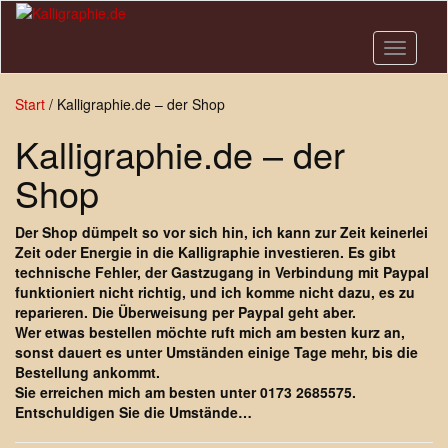
Skip
to
main
Toggle n
content
Start
/ Kalligraphie.de – der Shop
Kalligraphie.de – der
Shop
Der Shop dümpelt so vor sich hin, ich kann zur Zeit keinerlei
Zeit oder Energie in die Kalligraphie investieren. Es gibt
technische Fehler, der Gastzugang in Verbindung mit Paypal
funktioniert nicht richtig, und ich komme nicht dazu, es zu
reparieren. Die Überweisung per Paypal geht aber.
Wer etwas bestellen möchte ruft mich am besten kurz an,
sonst dauert es unter Umständen einige Tage mehr, bis die
Bestellung ankommt.
Sie erreichen mich am besten unter 0173 2685575.
Entschuldigen Sie die Umstände…