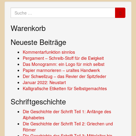
Suche
nach:
Warenkorb
Neueste Beiträge
Kommentarfunktion sinnlos
Pergament – Schreib-Stoff für die Ewigkeit
Das Monogramm: ein Logo für mich selbst
Papier marmorieren – uraltes Handwerk
Der Schwellzug – das Revier der Spitzfeder
Januar 2022: Neustart
Kalligrafische Etiketten für Selbstgemachtes
Schriftgeschichte
Die Geschichte der Schrift Teil 1: Anfänge des
Alphabetes
Die Geschichte der Schrift Teil 2: Griechen und
Römer
Die Geschichte der Schrift Teil 3: Mittelalter bis