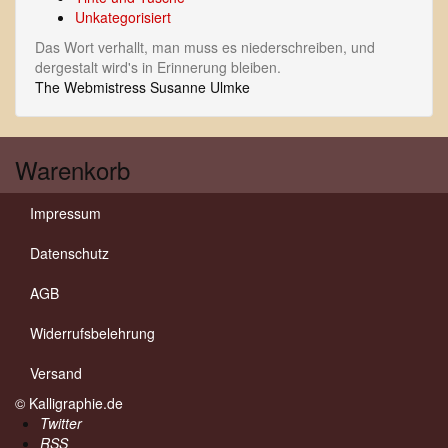
Unkategorisiert
Das Wort verhallt, man muss es niederschreiben, und
dergestalt wird's in Erinnerung bleiben.
The Webmistress Susanne Ulmke
Warenkorb
Impressum
Datenschutz
AGB
Widerrufsbelehrung
Versand
© Kalligraphie.de
Twitter
RSS