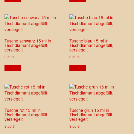
Tusche schwarz 15 ml in
Tusche blau 15 ml in
Tischdiamant abgefüllt,
Tischdiamant abgefüllt,
versiegelt
versiegelt
3,50
€
3,50
€
ansehen
ansehen
Tusche rot 15 ml in
Tusche grün 15 ml in
Tischdiamant abgefüllt,
Tischdiamant abgefüllt,
versiegelt
versiegelt
3,50
€
3,50
€