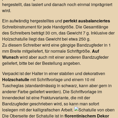
hergestellt, das lasiert und danach noch einmal imprägniert
wird.
Ein aufwändig hergestelltes und
perfekt ausbalanciertes
Schreibinstrument für jede Handgröße. Die Gesamtlänge
des Schreibers beträgt 30 cm, das Gewicht 7 g. Inklusive der
Holzschatulle liegt das Gewicht bei etwa 250 g.
Zu diesem Schreiber wird eine gängige Bandzugfeder in 1
mm Breite mitgeliefert, für normale Schriftgröße.
Auf
Wunsch
wird aber auch mit einer anderen Bandzugfeder
geliefert, bitte bei der Bestellung angeben.
Verpackt ist der Halter in einer stabilen und dekorativen
Holzschatulle
mit Schriftvorlage und einem 10 ml
Tuscheglas (standardmässig in schwarz, kann aber gern in
anderer Farbe geliefert werden). Die Schriftvorlage im
Innendeckel ist eine Frakturvariante, die mit der
Bandzugfeder geschrieben wird, so kann man sofort
loslegen mit der kalligrafischen Arbeit.
Die Oberseite der Schatulle ist in
florentinischem Dekor