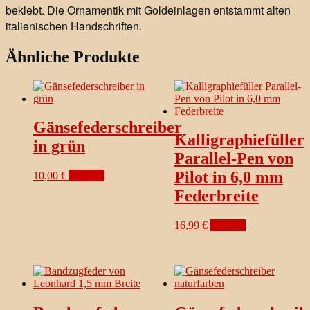
beklebt. Die Ornamentik mit Goldeinlagen entstammt alten
italienischen Handschriften.
Ähnliche Produkte
Gänsefederschreiber
Kalligraphiefüller
in grün
Parallel-Pen von
Pilot in 6,0 mm
10,00
€
ansehen
Federbreite
16,99
€
ansehen