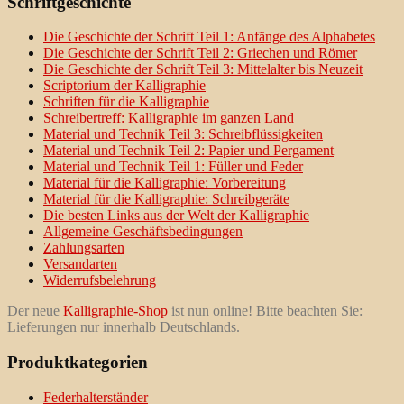
Schriftgeschichte
Die Geschichte der Schrift Teil 1: Anfänge des Alphabetes
Die Geschichte der Schrift Teil 2: Griechen und Römer
Die Geschichte der Schrift Teil 3: Mittelalter bis Neuzeit
Scriptorium der Kalligraphie
Schriften für die Kalligraphie
Schreibertreff: Kalligraphie im ganzen Land
Material und Technik Teil 3: Schreibflüssigkeiten
Material und Technik Teil 2: Papier und Pergament
Material und Technik Teil 1: Füller und Feder
Material für die Kalligraphie: Vorbereitung
Material für die Kalligraphie: Schreibgeräte
Die besten Links aus der Welt der Kalligraphie
Allgemeine Geschäftsbedingungen
Zahlungsarten
Versandarten
Widerrufsbelehrung
Der neue
Kalligraphie-Shop
ist nun online! Bitte beachten Sie:
Lieferungen nur innerhalb Deutschlands.
Produktkategorien
Federhalterständer