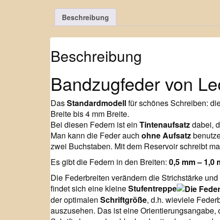
Beschreibung
Beschreibung
Bandzugfeder von Le
Das
Standardmodell
für schönes Schreiben: di
Breite bis 4 mm Breite.
Bei diesen Federn ist ein
Tintenaufsatz
dabei, d
Man kann die Feder auch
ohne Aufsatz
benutzen
zwei Buchstaben. Mit dem Reservoir schreibt ma
Es gibt die Federn in den Breiten:
0,5 mm – 1,0
Die Federbreiten verändern die Strichstärke und d
findet sich eine kleine
Stufentreppe
der optimalen
Schriftgröße
, d.h. wieviele Feder
auszusehen. Das ist eine Orientierungsangabe, 