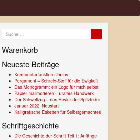
Suche
nach:
Warenkorb
Neueste Beiträge
Kommentarfunktion sinnlos
Pergament – Schreib-Stoff für die Ewigkeit
Das Monogramm: ein Logo für mich selbst
Papier marmorieren – uraltes Handwerk
Der Schwellzug – das Revier der Spitzfeder
Januar 2022: Neustart
Kalligrafische Etiketten für Selbstgemachtes
Schriftgeschichte
Die Geschichte der Schrift Teil 1: Anfänge