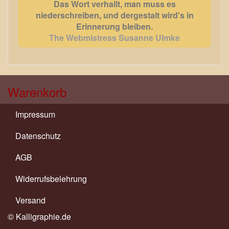
Das Wort verhallt, man muss es
niederschreiben, und dergestalt wird's in
Erinnerung bleiben.
The Webmistress Susanne Ulmke
Warenkorb
Impressum
Datenschutz
AGB
Widerrufsbelehrung
Versand
© Kalligraphie.de