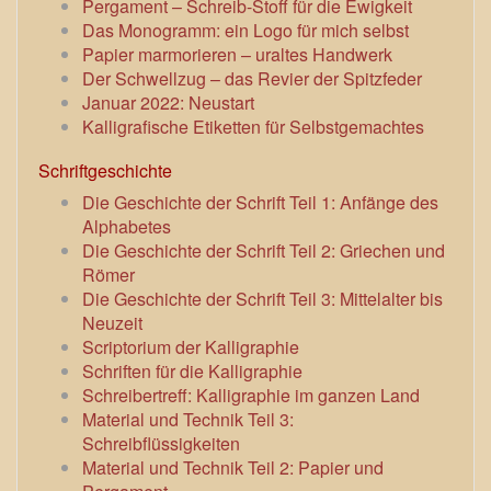
Pergament – Schreib-Stoff für die Ewigkeit
Das Monogramm: ein Logo für mich selbst
Papier marmorieren – uraltes Handwerk
Der Schwellzug – das Revier der Spitzfeder
Januar 2022: Neustart
Kalligrafische Etiketten für Selbstgemachtes
Schriftgeschichte
Die Geschichte der Schrift Teil 1: Anfänge des
Alphabetes
Die Geschichte der Schrift Teil 2: Griechen und
Römer
Die Geschichte der Schrift Teil 3: Mittelalter bis
Neuzeit
Scriptorium der Kalligraphie
Schriften für die Kalligraphie
Schreibertreff: Kalligraphie im ganzen Land
Material und Technik Teil 3:
Schreibflüssigkeiten
Material und Technik Teil 2: Papier und