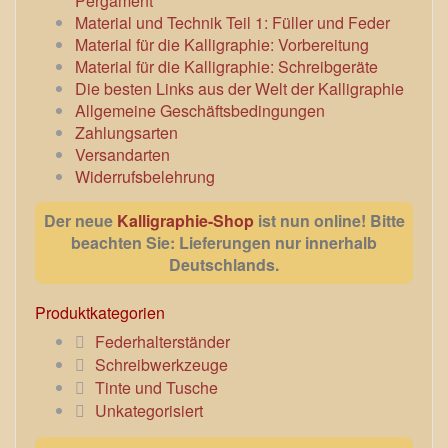
Pergament
Material und Technik Teil 1: Füller und Feder
Material für die Kalligraphie: Vorbereitung
Material für die Kalligraphie: Schreibgeräte
Die besten Links aus der Welt der Kalligraphie
Allgemeine Geschäftsbedingungen
Zahlungsarten
Versandarten
Widerrufsbelehrung
Der neue
Kalligraphie-Shop
ist nun online! Bitte
beachten Sie: Lieferungen nur innerhalb
Deutschlands.
Produktkategorien
Federhalterständer
Schreibwerkzeuge
Tinte und Tusche
Unkategorisiert