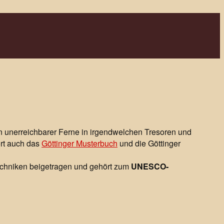
n unerreichbarer Ferne in irgendwelchen Tresoren und
ört auch das
Göttinger Musterbuch
und die Göttinger
stechniken beigetragen und gehört zum
UNESCO-