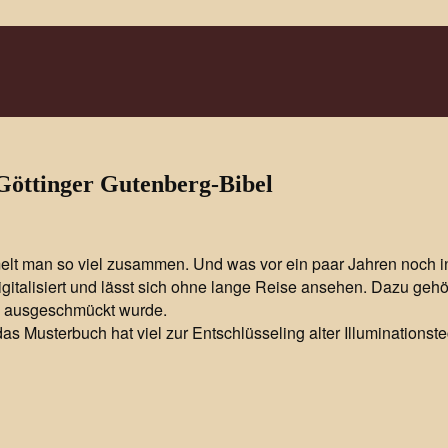
Göttinger Gutenberg-Bibel
lt man so viel zusammen. Und was vor ein paar Jahren noch i
digitalisiert und lässt sich ohne lange Reise ansehen. Dazu geh
h ausgeschmückt wurde.
das Musterbuch hat viel zur Entschlüsseling alter Illumination