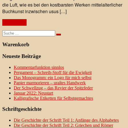
die Luft, wie es bei den kostbarsten Werken mittelalterlicher
Buchkunst inzwischen usus […]
Weiterlesen
Suche
nach:
Warenkorb
Neueste Beiträge
Kommentarfunktion sinnlos
Pergament – Schreib-Stoff für die Ewigkeit
Das Monogramm: ein Logo für mich selbst
Papier marmorieren – uraltes Handwerk
Der Schwellzug – das Revier der Spitzfeder
Januar 2022: Neustart
Kalligrafische Etiketten für Selbstgemachtes
Schriftgeschichte
Die Geschichte der Schrift Teil 1: Anfänge des Alphabetes
Die Geschichte der Schrift Teil 2: Griechen und Römer