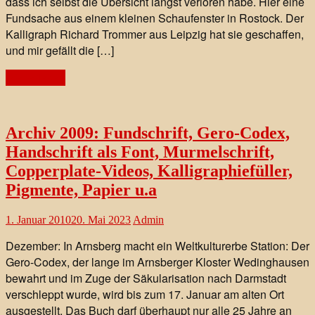
dass ich selbst die Übersicht längst verloren habe. Hier eine
Fundsache aus einem kleinen Schaufenster in Rostock. Der
Kalligraph Richard Trommer aus Leipzig hat sie geschaffen,
und mir gefällt die […]
Weiterlesen
Archiv 2009: Fundschrift, Gero-Codex,
Handschrift als Font, Murmelschrift,
Copperplate-Videos, Kalligraphiefüller,
Pigmente, Papier u.a
1. Januar 2010
20. Mai 2023
Admin
Dezember: In Arnsberg macht ein Weltkulturerbe Station: Der
Gero-Codex, der lange im Arnsberger Kloster Wedinghausen
bewahrt und im Zuge der Säkularisation nach Darmstadt
verschleppt wurde, wird bis zum 17. Januar am alten Ort
ausgestellt. Das Buch darf überhaupt nur alle 25 Jahre an