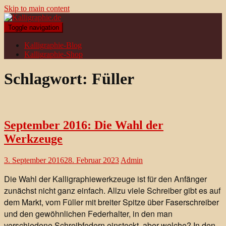
Skip to main content
Toggle navigation
Kalligraphie-Blog
Kalligraphie-Shop
Schlagwort:
Füller
September 2016: Die Wahl der
Werkzeuge
3. September 2016
28. Februar 2023
Admin
Die Wahl der Kalligraphiewerkzeuge ist für den Anfänger
zunächst nicht ganz einfach. Allzu viele Schreiber gibt es auf
dem Markt, vom Füller mit breiter Spitze über Faserschreiber
und den gewöhnlichen Federhalter, in den man
verschiedene Schreibfedern einsteckt, aber welche? In den