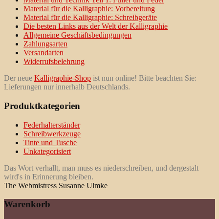
Material für die Kalligraphie: Vorbereitung
Material für die Kalligraphie: Schreibgeräte
Die besten Links aus der Welt der Kalligraphie
Allgemeine Geschäftsbedingungen
Zahlungsarten
Versandarten
Widerrufsbelehrung
Der neue
Kalligraphie-Shop
ist nun online! Bitte beachten Sie:
Lieferungen nur innerhalb Deutschlands.
Produktkategorien
Federhalterständer
Schreibwerkzeuge
Tinte und Tusche
Unkategorisiert
Das Wort verhallt, man muss es niederschreiben, und dergestalt
wird's in Erinnerung bleiben.
The Webmistress Susanne Ulmke
Warenkorb